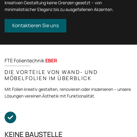
kreativen Gestaltung keine Grenzen gesetzt – von
minimalistischer Eleganz bis zu ausgefallenen Akzenten.
Kontaktieren Sie uns
FTE Folientechnik
EBER
DIE VORTEILE VON WAND- UND
MÖBELFOLIEN IM ÜBERBLICK
Mit Folien kreativ gestalten, renovieren oder inszenieren – unsere
Lösungen vereinen Ästhetik mit Funktionalität.

KEINE BAUSTELLE