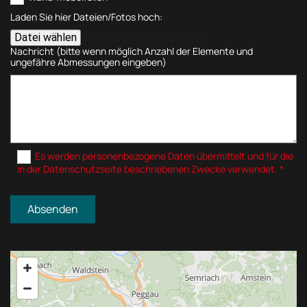
Laden Sie hier Dateien/Fotos hoch:
Keine Datei ausgewählt
Datei wählen
Nachricht (bitte wenn möglich Anzahl der Elemente und
ungefähre Abmessungen eingeben)
Es werden personenbezogene Daten übermittelt und für die
in der Datenschutzseite beschriebenen Zwecke verwendet. *