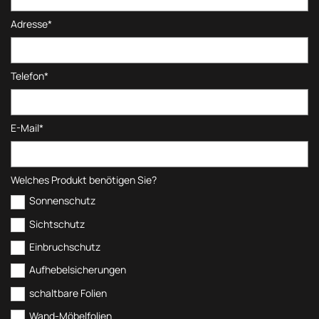
Adresse*
Telefon*
E-Mail*
Welches Produkt benötigen Sie?
Sonnenschutz
Sichtschutz
Einbruchschutz
Aufhebelsicherungen
schaltbare Folien
Wand-Möbelfolien