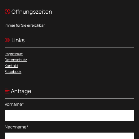
Öffnungszeiten

Immer für Sie erreichbar
Links

Impressum
Datenschutz
Kontakt
Facebook
Anfrage

Vorname*
Nachname*