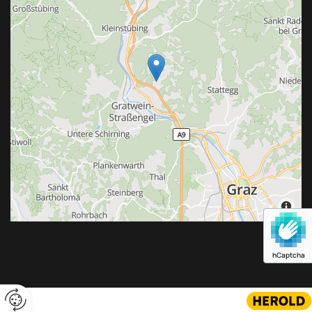
hCaptcha
Website erstellt von HEROLD